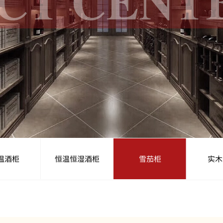
温酒柜
恒温恒湿酒柜
雪茄柜
实木