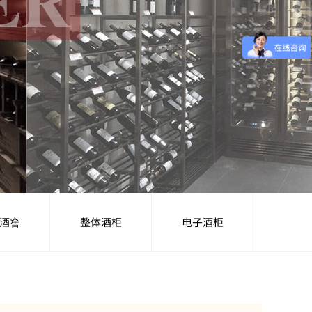
酒窖
整体酒柜
电子酒柜