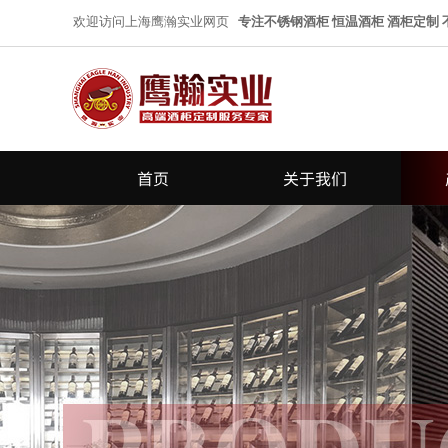
欢迎访问上海鹰瀚实业网页
专注不锈钢酒柜 恒温酒柜 酒柜定制
首页
关于我们