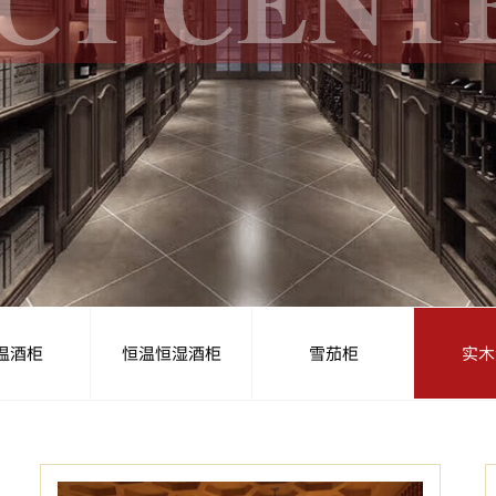
温酒柜
恒温恒湿酒柜
雪茄柜
实木