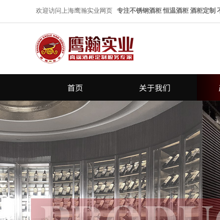
欢迎访问上海鹰瀚实业网页
专注不锈钢酒柜 恒温酒柜 酒柜定制
首页
关于我们