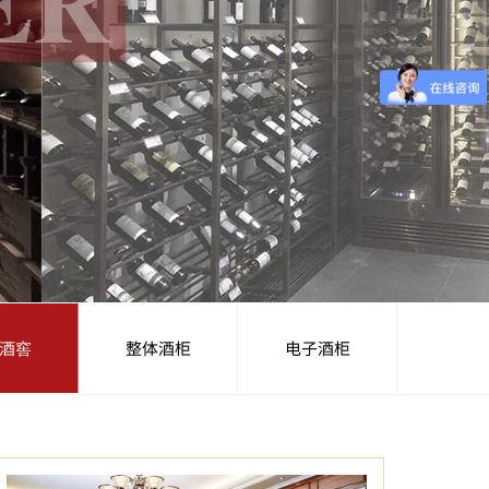
酒窖
整体酒柜
电子酒柜