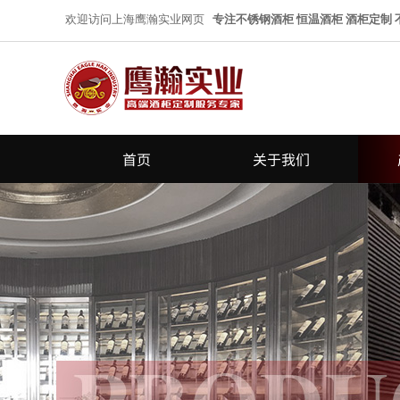
欢迎访问上海鹰瀚实业网页
专注不锈钢酒柜 恒温酒柜 酒柜定制
首页
关于我们