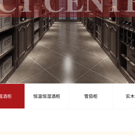
温酒柜
恒温恒湿酒柜
雪茄柜
实木