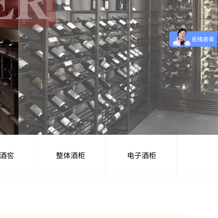
酒窖
整体酒柜
电子酒柜