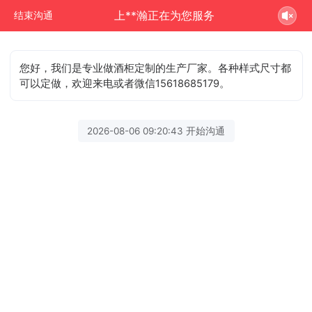
上**瀚正在为您服务
结束沟通
您好，我们是专业做酒柜定制的生产厂家。各种样式尺寸都
可以定做，欢迎来电或者微信15618685179。
2026-08-06 09:20:43 开始沟通