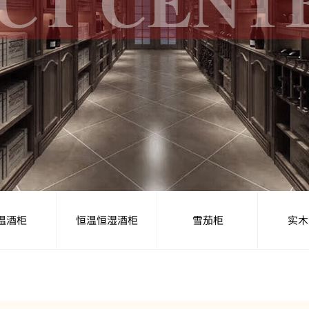
温酒柜
恒温恒湿酒柜
雪茄柜
实木