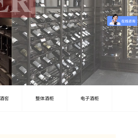
酒窖
整体酒柜
电子酒柜