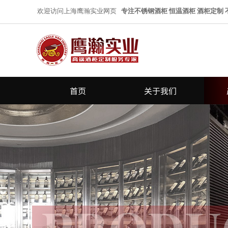
欢迎访问上海鹰瀚实业网页
专注不锈钢酒柜 恒温酒柜 酒柜定制
首页
关于我们