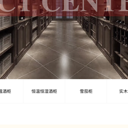
温酒柜
恒温恒湿酒柜
雪茄柜
实木