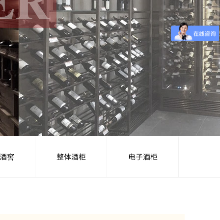
酒窖
整体酒柜
电子酒柜