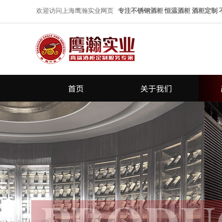
欢迎访问上海鹰瀚实业网页
专注不锈钢酒柜 恒温酒柜 酒柜定制
首页
关于我们